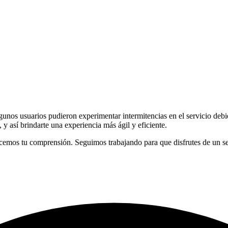
gunos usuarios pudieron experimentar intermitencias en el servicio debi
 y así brindarte una experiencia más ágil y eficiente.
emos tu comprensión. Seguimos trabajando para que disfrutes de un se