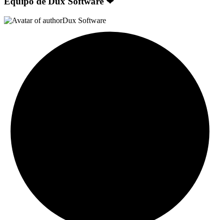
Equipo de Dux Software ❤
Dux Software