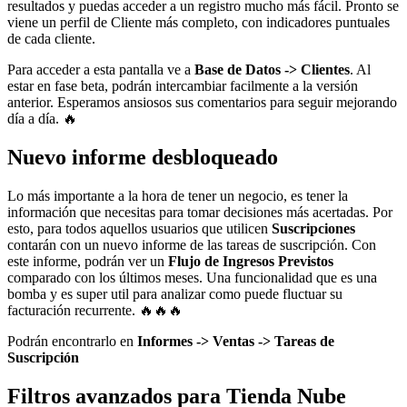
resultados y puedas acceder a un registro mucho más fácil. Pronto se
viene un perfil de Cliente más completo, con indicadores puntuales
de cada cliente.
Para acceder a esta pantalla ve a
Base de Datos -> Clientes
. A
l
estar en fase beta, podrán intercambiar facilmente a la versión
anterior. Esperamos ansiosos sus comentarios para seguir mejorando
día a día. 🔥
Nuevo informe desbloqueado
Lo más importante a la hora de tener un negocio, es tener la
información que necesitas para tomar decisiones más acertadas. Por
esto, para todos aquellos usuarios que utilicen
Suscripciones
contarán con un nuevo informe de las tareas de suscripción. Con
este informe, podrán ver un
Flujo de Ingresos Previstos
comparado con los últimos meses. Una funcionalidad que es una
bomba y es super util para analizar como puede fluctuar su
facturación recurrente.
🔥
🔥
🔥
Podrán encontrarlo en
Informes -> Ventas -> Tareas de
Suscripción
Filtros avanzados para Tienda Nube