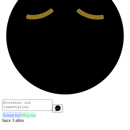
Anuncios
Mejoras
hace 3 años