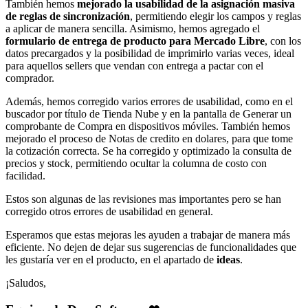
También hemos
mejorado la usabilidad de la asignación masiva
de reglas de sincronización
, permitiendo elegir los campos y reglas
a aplicar de manera sencilla. Asimismo, hemos agregado el
formulario de entrega de producto para Mercado Libre
, con los
datos precargados y la posibilidad de imprimirlo varias veces, ideal
para aquellos sellers que vendan con entrega a pactar con el
comprador.
Además, hemos corregido varios errores de usabilidad, como en el
buscador por título de Tienda Nube y en la pantalla de Generar un
comprobante de Compra en dispositivos móviles. También hemos
mejorado el proceso de Notas de credito en dolares, para que tome
la cotización correcta.
Se ha corregido y optimizado la consulta de
precios y stock, permitiendo ocultar la columna de costo con
facilidad.
Estos son algunas de las revisiones mas importantes pero se han
corregido otros errores de usabilidad en general.
Esperamos que estas mejoras les ayuden a trabajar de manera más
eficiente. No dejen de dejar sus sugerencias de funcionalidades que
les gustaría ver en el producto, en el apartado de
ideas
.
¡Saludos,