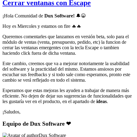
Cerrar ventanas con Escape
¡Hola Comunidad de
Dux Software!
🔔
😁
Hoy es Miercoles y estamos on fire
🔥
🔥
Queremos comentarles que lanzamos en versión beta, solo para el
módulo de ventas (venta, presupuesto, pedido, etc) la funcion de
cerrar las ventanas emergentes con la tecla Escape o tambien
haciendo click fuera de dicha ventana.
Este cambio, creemos que va a mejorar notoriamente la usabilidad
del software y la practicidad del mismo. Estamos ansiosos por
escuchar sus feedbacks y si todo sale como esperamos, pronto este
cambio se verá reflejado en todo el sistema.
Esperamos que estas mejoras les ayuden a trabajar de manera más
eficiente. No dejen de dejar sus sugerencias de funcionalidades que
les gustaría ver en el producto, en el apartado de
ideas
.
¡Saludos,
Equipo de Dux Software ❤
Dux Software