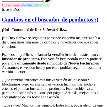
Correcciones
Anuncios
Mejoras
hace 3 años
Cambios en el buscador de productos :)
¡Hola Comunidad de
Dux Software!
🔔
😁
¡En
Dux Software
seguimos pensando en como mejorar su día a
día y lanzamos una serie de cambios y novedades que nos super
emocionan!
Estamos muy felices de lanzar
la versión beta de nuestro nuevo
buscador de productos.
Esta versión beta podrán verla y probarla,
por ahora
unicamente desde el módulo de Nueva Facturación
.
Aclaramos, es versión beta y por ende podrían seguir utilizando la
versión anterior.
¿Que cambios introduce esta nueva versión del buscador?
Muchisimos. Pero en esta primer versión hicimos mas ancho y
estetico el popular buscador de productos. Esto tambien va a
permitir mostrar más registros por página. Además, mejoramos la
accesibilidad de los botones de acción.
¿Qué sigue? Muchos más cambios. Entre ellos, poder elegir de una