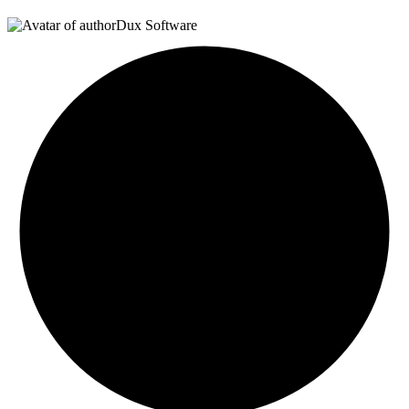
Dux Software