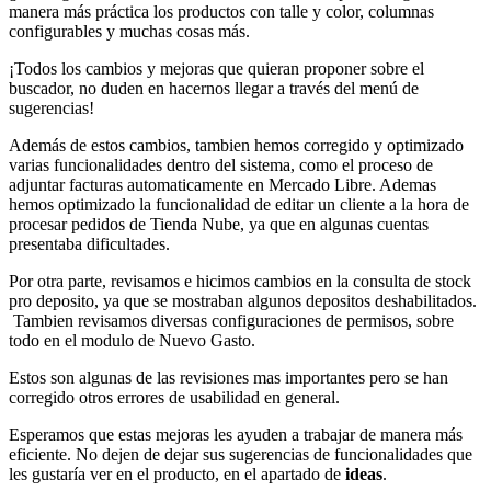
manera más práctica los productos con talle y color, columnas
configurables y muchas cosas más.
¡Todos los cambios y mejoras que quieran proponer sobre el
buscador, no duden en hacernos llegar a través del menú de
sugerencias!
Además de estos cambios, tambien hemos corregido y optimizado
varias funcionalidades dentro del sistema, como el proceso de
adjuntar facturas automaticamente en Mercado Libre. Ademas
hemos optimizado la funcionalidad de editar un cliente a la hora de
procesar pedidos de Tienda Nube, ya que en algunas cuentas
presentaba dificultades.
Por otra parte, revisamos e hicimos cambios en la consulta de stock
pro deposito, ya que se mostraban algunos depositos deshabilitados.
Tambien revisamos diversas configuraciones de permisos, sobre
todo en el modulo de Nuevo Gasto.
Estos son algunas de las revisiones mas importantes pero se han
corregido otros errores de usabilidad en general.
Esperamos que estas mejoras les ayuden a trabajar de manera más
eficiente. No dejen de dejar sus sugerencias de funcionalidades que
les gustaría ver en el producto, en el apartado de
ideas
.