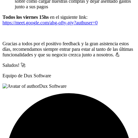
sobre cómo cargar nuestras compras y dejar asentado gastos
junto a sus pagos
Todos los viernes 15hs
en el siguiente link:
https://meet.google.com/ahg-ofty-njy?authuser=0
Gracias a todos por el positivo feedback y la gran asistencia estos
días, recomendamos siempre entrar para estar al tanto de las últimas
funcionalidades y que su negocio crezca junto a nosotros. 💪
Saludos! 🚀
Equipo de Dux Software
Dux Software