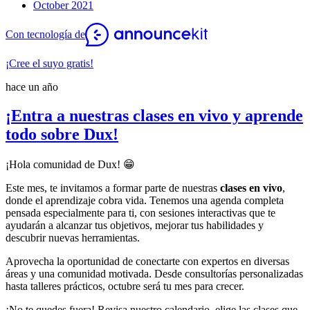
October 2021
Con tecnología de
¡Cree el suyo gratis!
hace un año
¡Entra a nuestras clases en vivo y aprende
todo sobre Dux!
¡Hola comunidad de Dux! 😁
Este mes, te invitamos a formar parte de nuestras
clases en vivo
,
donde el aprendizaje cobra vida. Tenemos una agenda completa
pensada especialmente para ti, con sesiones interactivas que te
ayudarán a alcanzar tus objetivos, mejorar tus habilidades y
descubrir nuevas herramientas.
Aprovecha la oportunidad de conectarte con expertos en diversas
áreas y una comunidad motivada. Desde consultorías personalizadas
hasta talleres prácticos, octubre será tu mes para crecer.
¡No te quedes fuera! Revisa nuestro calendario, elige las clases que