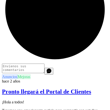
Anuncios
Mejoras
hace 2 años
Pronto llegará el Portal de Clientes
¡Hola a todos!