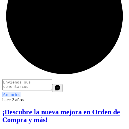
Anuncios
hace 2 años
¡Descubre la nueva mejora en Orden de
Compra y más!