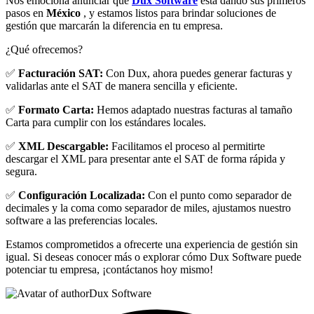
Nos emociona anunciar que
Dux Software
está dando sus primeros
pasos en
México
, y estamos listos para brindar soluciones de
gestión que marcarán la diferencia en tu empresa.
¿Qué ofrecemos?
✅
Facturación SAT:
Con Dux, ahora puedes generar facturas y
validarlas ante el SAT de manera sencilla y eficiente.
✅
Formato Carta:
Hemos adaptado nuestras facturas al tamaño
Carta para cumplir con los estándares locales.
✅
XML Descargable:
Facilitamos el proceso al permitirte
descargar el XML para presentar ante el SAT de forma rápida y
segura.
✅
Configuración Localizada:
Con el punto como separador de
decimales y la coma como separador de miles, ajustamos nuestro
software a las preferencias locales.
Estamos comprometidos a ofrecerte una experiencia de gestión sin
igual. Si deseas conocer más o explorar cómo Dux Software puede
potenciar tu empresa, ¡contáctanos hoy mismo!
Dux Software