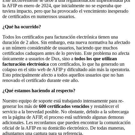
Este inconveniente se debe a una reglamentación implementada por
la AFIP en enero de 2024, que inicialmente no se esperaba que
tuviera impacto, pero que ha provocado el vencimiento inesperado
de certificados en numerosos usuarios.
¿Qué ha ocurrido?
Todos los certificados para facturación electrónica tienen una
duración de 2 años. Sin embargo, esta nueva normativa ha afectado
a un número considerable de usuarios, haciendo que muchos
certificados caduquen antes de lo previsto. Este problema no afecta
únicamente a usuarios de Dux, sino a
todos los que utilizan
facturación electrónica
con certificados, lo que ha generado un
colapso en el sitio web de AFIP y dificultado aún más la operatoria.
Esto principalmente afecto a todos aquellos usuarios que no han
renovado el certificado durante este año.
¿Qué estamos haciendo al respecto?
Nuestro equipo de soporte está trabajando intensamente para re-
generar los más de
600 certificados vencidos
y restablecer el
servicio a la brevedad posible. No obstante, debido a la sobrecarga
en la página de AFIP, el proceso está sufriendo algunas demoras
adicionales. Les recordamos que pueden encontrar la comunicación
oficial de la AFIP en su domicilio electrónico. De todas maneras,
adjuntamos una captura para su referencia.