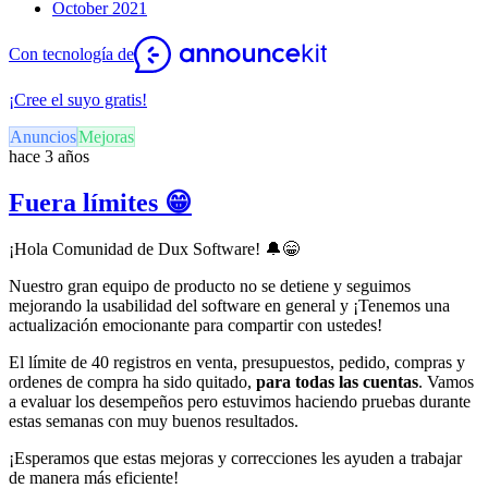
October 2021
Con tecnología de
¡Cree el suyo gratis!
Anuncios
Mejoras
hace 3 años
Fuera límites 😁
¡Hola Comunidad de Dux Software!
🔔
😁
Nuestro gran equipo de producto no se detiene y seguimos
mejorando la usabilidad del software en general y ¡Tenemos una
actualización emocionante para compartir con ustedes!
El límite de 40 registros en venta, presupuestos, pedido, compras y
ordenes de compra ha sido quitado,
para todas las cuentas
. Vamos
a evaluar los desempeños pero estuvimos haciendo pruebas durante
estas semanas con muy buenos resultados.
¡Esperamos que estas mejoras y correcciones les ayuden a trabajar
de manera más eficiente!