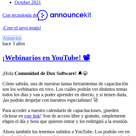
October 2021
Con tecnología de
¡Cree el suyo gratis!
Anuncios
hace 3 años
¡Webinarios en YouTube! 📽️
¡Hola
Comunidad de
Dux Software!
🔔
😁
Cómo sabrán, una de nuestras tantas herramientas de capacitación
son los webinarios en vivo. Los cuáles podrán ver distintos temas
todos los días y van a poder aprender en directo, y si tienen duda,
¡las podrán despejar con nuestros especialistas! 🚀
Para acceder a nuestro calendario de capacitaciones, ¡pueden
clickear en
este link
! Son de acceso libre y gratuito, simplemente
eligen el día y hora que quieren entrar y los redirigirá a la reunión.
Ahora también los tenemos subidos a YouTube. Los podrán ver en