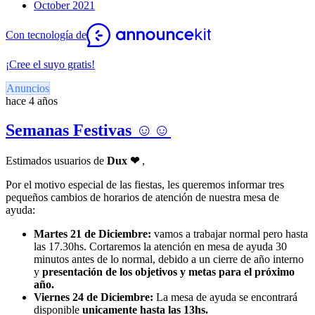
October 2021
Con tecnología de
¡Cree el suyo gratis!
Anuncios
hace 4 años
Semanas Festivas ☺​☺
Estimados usuarios de
Dux
❤
,
Por el motivo especial de las fiestas, les queremos informar tres
pequeños cambios de horarios de atención de nuestra mesa de
ayuda:
Martes 21 de Diciembre:
vamos a trabajar normal pero hasta
las 17.30hs. Cortaremos la atención en mesa de ayuda 30
minutos antes de lo normal, debido a un cierre de año interno
y
presentación de los objetivos y metas para el próximo
año.
Viernes 24 de Diciembre:
La mesa de ayuda se encontrará
disponible
unicamente
hasta las 13hs.