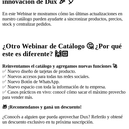
innovación de Dux
🎉
🎈
En este Webinar te mostramos cómo las últimas actualizaciones en
nuestro catálogo pueden ayudarte a sincronizar productos, precios,
stock y centralizar pedidos.
¿Otro Webinar de Catálogo 🤔 ¿Por qué
este es diferente? 🙌🏻
Reinventamos el catálogo y agregamos nuevas funciones 🚀
✅ Nuevo diseño de tarjetas de producto.
✅ Nuevos accesos para todas tus redes sociales.
✅ Nuevo Botón de WhatsApp.
✅ Nuevo espacio con toda la información de tu empresa.
✅ Casos prácticos en vivo: conocé cómo sacar el máximo provecho
para vender más.
🎁 ¡Recomendanos y ganá un descuento!
¿Conocés a alguien que pueda aprovechar Dux? Referilo y obtené
un descuento exclusivo en tu próxima suscripción.