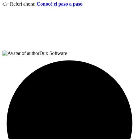
👉 Referí ahora:
Conocé el paso a paso
Dux Software