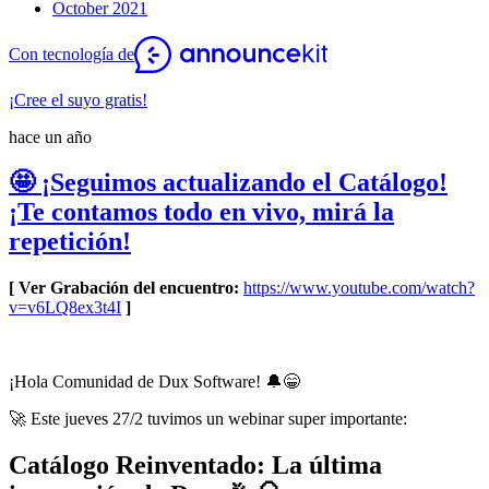
October 2021
Con tecnología de
¡Cree el suyo gratis!
hace un año
🤩 ¡Seguimos actualizando el Catálogo!
¡Te contamos todo en vivo, mirá la
repetición!
[ Ver Grabación del encuentro:
https://www.youtube.com/watch?
v=v6LQ8ex3t4I
]
¡Hola Comunidad de Dux Software!
🔔
😁
🚀 Este jueves 27/2 tuvimos un webinar super importante:
Catálogo Reinventado: La última