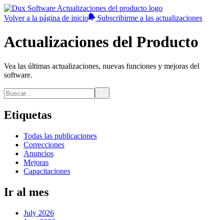
Volver a la página de inicio
Subscribirme a las actualizaciones
Actualizaciones del Producto
Vea las últimas actualizaciones, nuevas funciones y mejoras del
software.
Etiquetas
Todas las publicaciones
Correcciones
Anuncios
Mejoras
Capacitaciones
Ir al mes
July 2026