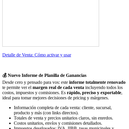
Detalle de Venta: Cómo activar y usar
💰 Nuevo Informe de Planilla de Ganancias
Desde cero y pensado para vos: este
informe totalmente renovado
te permite ver el
margen real de cada venta
incluyendo todos los
costos, impuestos y comisiones. Es
rápido, preciso y exportable
,
ideal para tomar mejores decisiones de pricing y márgenes.
Información completa de cada venta: cliente, sucursal,
producto y más (con links directos).
Totales de venta y precios unitarios claros, sin enredos.
Costos unitarios, envíos y comisiones detallados.
Impuestos desglosados: IVA, IIBB, tasas municipales y