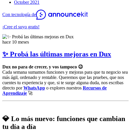
October 2021
Con tecnología de
¡Cree el suyo gratis!
hace 10 meses
✨ Probá las últimas mejoras en Dux
Dux no para de crecer, y vos tampoco 😉
Cada semana sumamos funciones y mejoras para que tu negocio sea
más ágil, ordenado y rentable. Queremos que las pruebes, que nos
cuentes tu experiencia y que, si te surge alguna duda, nos escribas
directo por
WhatsApp
o explores nuestros
Recursos de
Aprendizaje
🚀
💎
Lo más nuevo: funciones que cambian
tu día a día