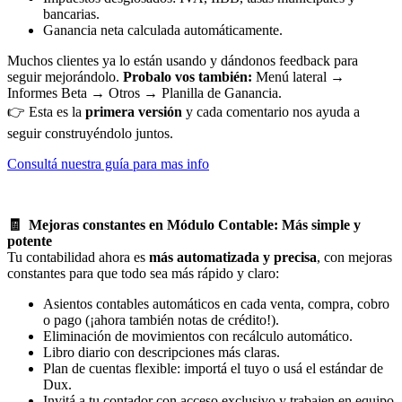
bancarias.
Ganancia neta calculada automáticamente.
Muchos clientes ya lo están usando y dándonos feedback para
seguir mejorándolo.
Probalo vos también:
Menú lateral →
Informes Beta → Otros → Planilla de Ganancia.
👉 Esta es la
primera versión
y cada comentario nos ayuda a
seguir construyéndolo juntos.
Consultá nuestra guía para mas info
🧾 Mejoras constantes en Módulo Contable: Más simple y
potente
Tu contabilidad ahora es
más automatizada y precisa
, con mejoras
constantes para que todo sea más rápido y claro:
Asientos contables automáticos en cada venta, compra, cobro
o pago (¡ahora también notas de crédito!).
Eliminación de movimientos con recálculo automático.
Libro diario con descripciones más claras.
Plan de cuentas flexible: importá el tuyo o usá el estándar de
Dux.
Invitá a tu contador con acceso exclusivo y trabajen en equipo