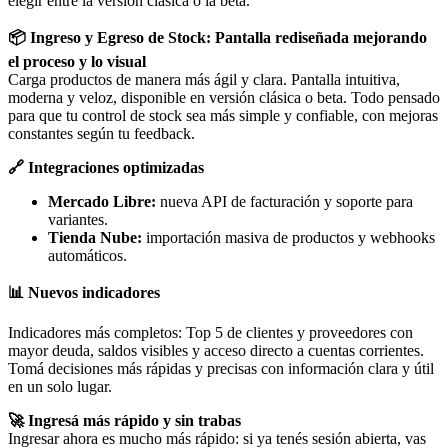
elegir entre la versión clásica o la beta.
📦 Ingreso y Egreso de Stock: Pantalla rediseñada mejorando
el proceso y lo visual
Carga productos de manera más ágil y clara. Pantalla intuitiva,
moderna y veloz, disponible en versión clásica o beta. Todo pensado
para que tu control de stock sea más simple y confiable, con mejoras
constantes según tu feedback.
🔗 Integraciones optimizadas
Mercado Libre:
nueva API de facturación y soporte para
variantes.
Tienda Nube:
importación masiva de productos y webhooks
automáticos.
📊 Nuevos indicadores
Indicadores más completos: Top 5 de clientes y proveedores con
mayor deuda, saldos visibles y acceso directo a cuentas corrientes.
Tomá decisiones más rápidas y precisas con información clara y útil
en un solo lugar.
🚀 Ingresá más rápido y sin trabas
Ingresar ahora es mucho más rápido: si ya tenés sesión abierta, vas