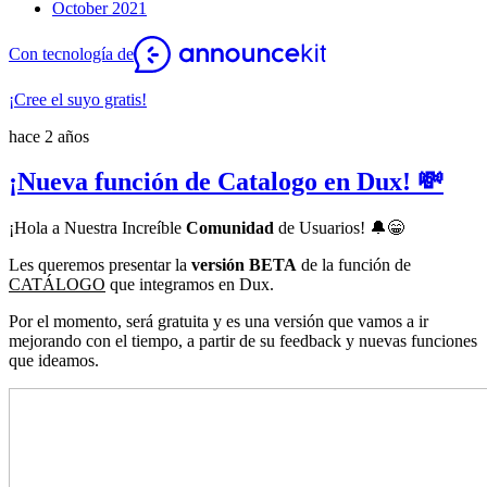
October 2021
Con tecnología de
¡Cree el suyo gratis!
hace 2 años
¡Nueva función de Catalogo en Dux! 💸
¡Hola a Nuestra Increíble
Comunidad
de Usuarios!
🔔😁
Les queremos presentar la
versión BETA
de la función de
CATÁLOGO
que integramos en Dux.
Por el momento, será gratuita y es una versión que vamos a ir
mejorando con el tiempo, a partir de su feedback y nuevas funciones
que ideamos.