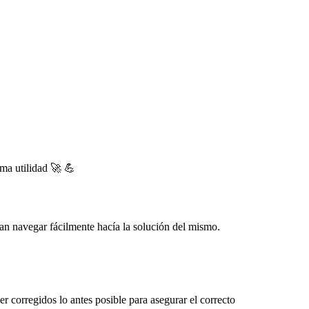
ima utilidad 🚀 💪
edan navegar fácilmente hacía la solución del mismo.
r corregidos lo antes posible para asegurar el correcto