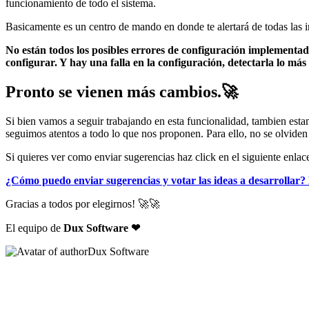
funcionamiento de todo el sistema.
Basicamente es un centro de mando en donde te alertará de todas las in
No están todos los posibles errores de configuración implementad
configurar. Y hay una falla en la configuración, detectarla lo más
Pronto se vienen más cambios.🚀
Si bien vamos a seguir trabajando en esta funcionalidad, tambien esta
seguimos atentos a todo lo que nos proponen. Para ello, no se olvid
Si quieres ver como enviar sugerencias haz click en el siguiente enlac
¿Cómo puedo enviar sugerencias y votar las ideas a desarrollar? 
Gracias a todos por elegirnos! 🚀🚀
El equipo de
Dux Software
❤
Dux Software