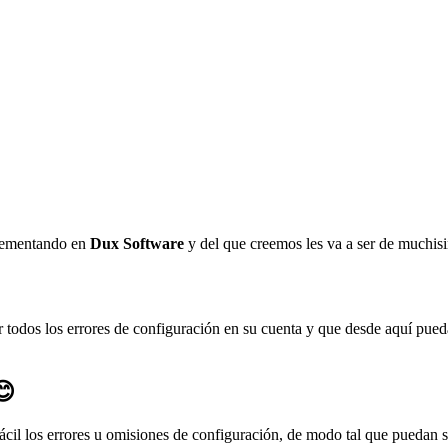
plementando en
Dux Software
y del que creemos les va a ser de muchis
car todos los errores de configuración en su cuenta y que desde aquí pu
😊
cil los errores u omisiones de configuración, de modo tal que puedan se