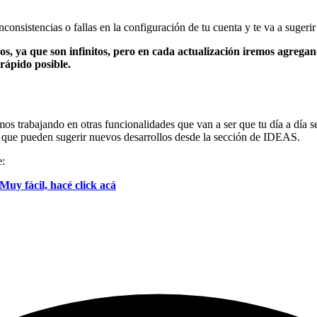
consistencias o fallas en la configuración de tu cuenta y te va a suger
os, ya que son infinitos, pero en cada actualización iremos agrega
 rápido posible.
mos trabajando en otras funcionalidades que van a ser que tu día a día 
en que pueden sugerir nuevos desarrollos desde la sección de IDEAS.
e:
Muy fácil, hacé click acá